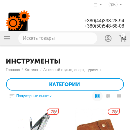
(грн.)
+380(44)338-28-94
+380(50)548-68-08
0
ИНСТРУМЕНТЫ
Главная
/
Каталог
/
Активный отдых, спорт, туризм
/
КАТЕГОРИИ
Популярные выше
7%
7%