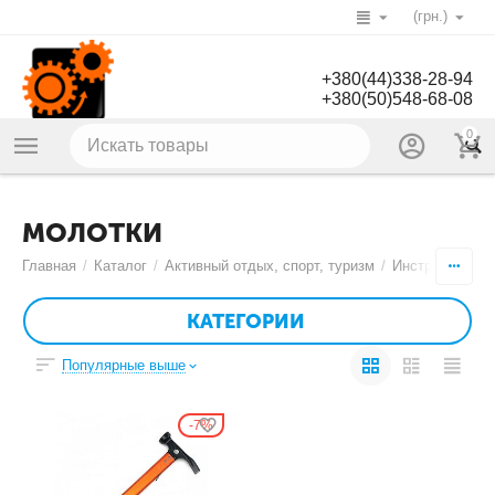
(грн.)
+380(44)338-28-94
+380(50)548-68-08
0
МОЛОТКИ
Главная
/
Каталог
/
Активный отдых, спорт, туризм
/
Инструменты
/
КАТЕГОРИИ
Популярные выше
7%