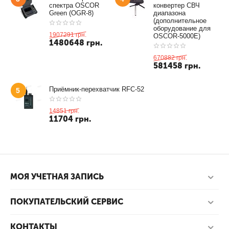
спектра OSCOR
конвертер СВЧ
Green (OGR-8)
диапазона
(дополнительное
оборудование для
1907291
грн.
OSCOR-5000E)
1480648
грн.
670882
грн.
581458
грн.
Приёмник-перехватчик RFC-52
5
14851
грн.
11704
грн.
МОЯ УЧЕТНАЯ ЗАПИСЬ
ПОКУПАТЕЛЬСКИЙ СЕРВИС
КОНТАКТЫ