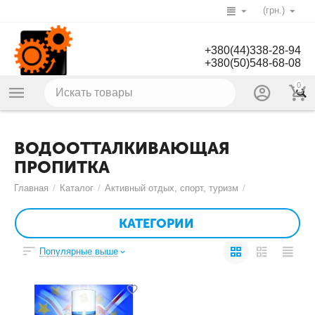
(грн.)
+380(44)338-28-94
+380(50)548-68-08
0
ВОДООТТАЛКИВАЮЩАЯ
ПРОПИТКА
Главная
/
Каталог
/
Активный отдых, спорт, туризм
/
КАТЕГОРИИ
Популярные выше