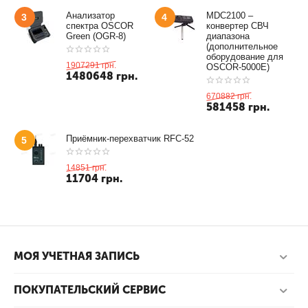
Анализатор
MDC2100 –
3
4
спектра OSCOR
конвертер СВЧ
Green (OGR-8)
диапазона
(дополнительное
оборудование для
1907291
грн.
OSCOR-5000E)
1480648
грн.
670882
грн.
581458
грн.
Приёмник-перехватчик RFC-52
5
14851
грн.
11704
грн.
МОЯ УЧЕТНАЯ ЗАПИСЬ
ПОКУПАТЕЛЬСКИЙ СЕРВИС