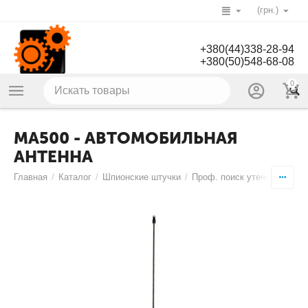
(грн.)
+380(44)338-28-94
+380(50)548-68-08
0
MA500 - АВТОМОБИЛЬНАЯ
АНТЕННА
Главная
/
Каталог
/
Шпионские штучки
/
Проф. поиск утечки инфор