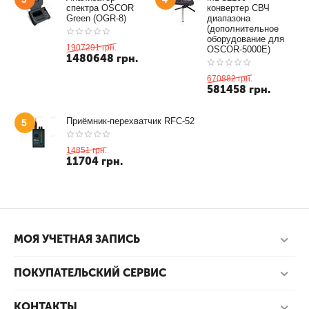
спектра OSCOR
конвертер СВЧ
Green (OGR-8)
диапазона
(дополнительное
оборудование для
1907291
грн.
OSCOR-5000E)
1480648
грн.
670882
грн.
581458
грн.
Приёмник-перехватчик RFC-52
5
14851
грн.
11704
грн.
МОЯ УЧЕТНАЯ ЗАПИСЬ
ПОКУПАТЕЛЬСКИЙ СЕРВИС
КОНТАКТЫ