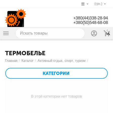
(грн.)
+380(44)338-28-94
+380(50)548-68-08
0
ТЕРМОБЕЛЬЕ
Главная
/
Каталог
/
Активный отдых, спорт, туризм
/
КАТЕГОРИИ
В этой категории нет товаров