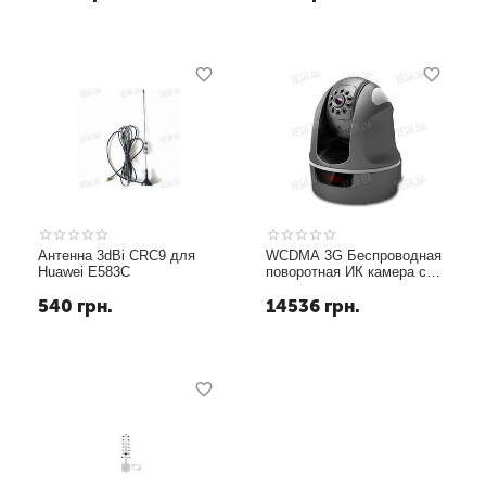
Антенна 3dBi CRC9 для
WCDMA 3G Беспроводная
Huawei E583C
поворотная ИК камера с
записью
540
грн.
14536
грн.