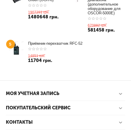
(дополнительное
оборудование для
1907291
грн.
OSCOR-5000E)
1480648
грн.
670882
грн.
581458
грн.
Приёмник-перехватчик RFC-52
5
14851
грн.
11704
грн.
МОЯ УЧЕТНАЯ ЗАПИСЬ
ПОКУПАТЕЛЬСКИЙ СЕРВИС
КОНТАКТЫ