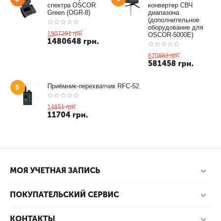
спектра OSCOR
конвертер СВЧ
Green (OGR-8)
диапазона
(дополнительное
оборудование для
1907291
грн.
OSCOR-5000E)
1480648
грн.
670882
грн.
581458
грн.
Приёмник-перехватчик RFC-52
5
14851
грн.
11704
грн.
МОЯ УЧЕТНАЯ ЗАПИСЬ
ПОКУПАТЕЛЬСКИЙ СЕРВИС
КОНТАКТЫ