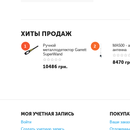
ХИТЫ ПРОДАЖ
Ручной
MA500 - 
1
2
металлодетектор Garrett
антенна
SuperWand
8470
гр
10486
грн.
МОЯ УЧЕТНАЯ ЗАПИСЬ
ПОКУПА
Войти
Ваши зака
Создать учетную запись
Отложенны