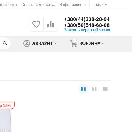
(грн.)
ой оферты
Оплата и доставка
Информация
+380(44)338-28-94
+380(50)548-68-08
Заказать обратный звонок
0
АККАУНТ
КОРЗИНА
18%
ка