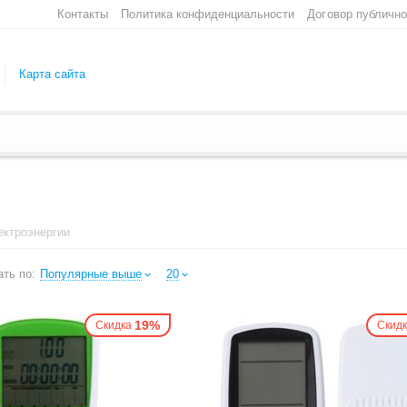
Контакты
Политика конфиденциальности
Договор публичн
Карта сайта
ектроэнергии
ть по:
Популярные выше
20
19%
Скидка
Скид