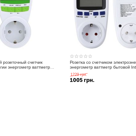
й розеточный счетчик
Розетка со счетчиком электроэн
гии энергометр ваттметр
энергометр ваттметр бытовой Int
-838
BE009
1229
грн.
1005
грн.