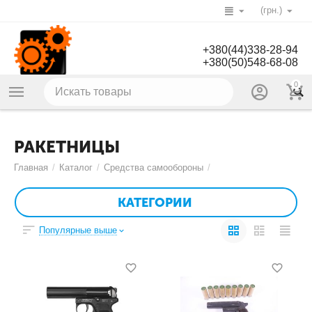
(грн.)
+380(44)338-28-94
+380(50)548-68-08
0
РАКЕТНИЦЫ
Главная
/
Каталог
/
Средства самообороны
/
КАТЕГОРИИ
Популярные выше