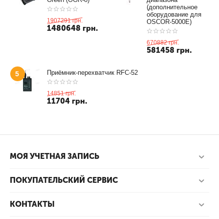
(дополнительное
оборудование для
1907291
грн.
OSCOR-5000E)
1480648
грн.
670882
грн.
581458
грн.
Приёмник-перехватчик RFC-52
5
14851
грн.
11704
грн.
МОЯ УЧЕТНАЯ ЗАПИСЬ
ПОКУПАТЕЛЬСКИЙ СЕРВИС
КОНТАКТЫ