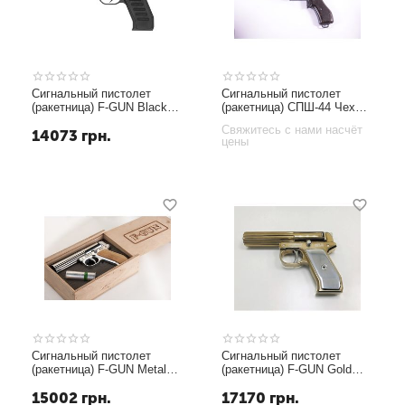
Сигнальный пистолет
Сигнальный пистолет
(ракетница) F-GUN Black
(ракетница) СПШ-44 Чехия
26,5мм
+ 9 осветителей
Свяжитесь с нами насчёт
14073
грн.
цены
Сигнальный пистолет
Сигнальный пистолет
(ракетница) F-GUN Metal
(ракетница) F-GUN Gold
26,5мм
26,5мм
15002
грн.
17170
грн.