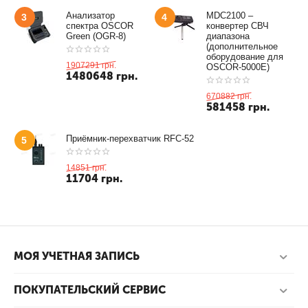
Анализатор
MDC2100 –
3
4
спектра OSCOR
конвертер СВЧ
Green (OGR-8)
диапазона
(дополнительное
оборудование для
1907291
грн.
OSCOR-5000E)
1480648
грн.
670882
грн.
581458
грн.
Приёмник-перехватчик RFC-52
5
14851
грн.
11704
грн.
МОЯ УЧЕТНАЯ ЗАПИСЬ
ПОКУПАТЕЛЬСКИЙ СЕРВИС