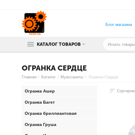
Блог магазина
КАТАЛОГ ТОВАРОВ
ОГРАНКА СЕРДЦЕ
Главная
/
Каталог
/
Муассаниты
/
Огранка Сердце
Огранка Ашер
Сортирова
Огранка Багет
Огранка бриллиантовая
Огранка Груша