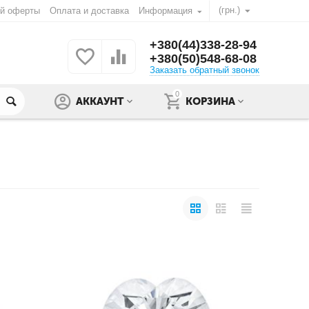
(грн.)
ой оферты
Оплата и доставка
Информация
+380(44)338-28-94
+380(50)548-68-08
Заказать обратный звонок
0
АККАУНТ
КОРЗИНА