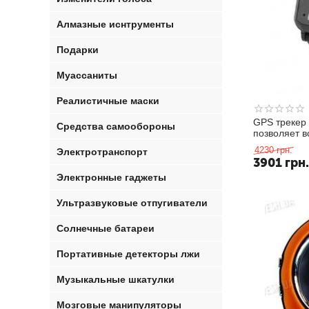
Алмазные иснтрументы
Подарки
Муассаниты
Реалистичные маски
GPS трекер 
Средства самообороны
позволяет в
ваш ребёнок
4230
грн.
Электротранспорт
3901
грн
Электронные гаджеты
Ультразвуковые отпугиватели
Солнечные батареи
Портативные детекторы лжи
Музыкальные шкатулки
Мозговые манипуляторы