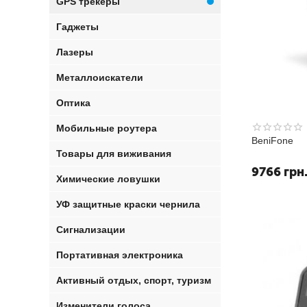
GPS трекеры
Гаджеты
Лазеры
Металлоискатели
Оптика
Мобильные роутера
BeniFone
Товары для виживания
9766
грн
Химические ловушки
УФ защитные краски чернила
Сигнализации
Портативная электроника
Активный отдых, спорт, туризм
Изменители голоса