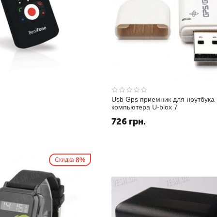
Usb Gps приемник для ноутбука 
компьютера U-blox 7
.
726
грн.
8%
Скидка