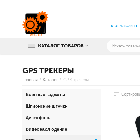
Блог магазина
КАТАЛОГ ТОВАРОВ
GPS ТРЕКЕРЫ
Главная
/
Каталог
/
GPS трекеры
Военные гаджеты
Сортирова
Шпионские штучки
Диктофоны
Видеонаблюдение