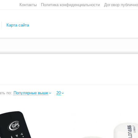
Контакты
Политика конфиденциальности
Договор публичн
Карта сайта
ть по:
Популярные выше
20