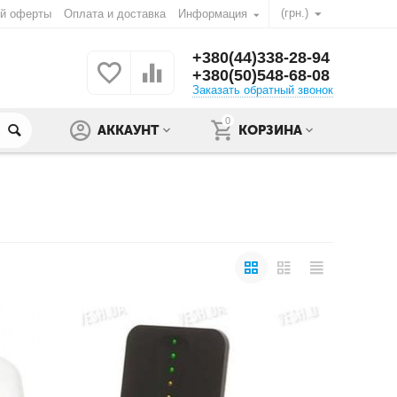
(грн.)
ой оферты
Оплата и доставка
Информация
+380(44)338-28-94
+380(50)548-68-08
Заказать обратный звонок
0
АККАУНТ
КОРЗИНА