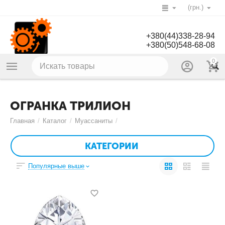
(грн.)
+380(44)338-28-94
+380(50)548-68-08
0
ОГРАНКА ТРИЛИОН
Главная
/
Каталог
/
Муассаниты
/
КАТЕГОРИИ
Популярные выше