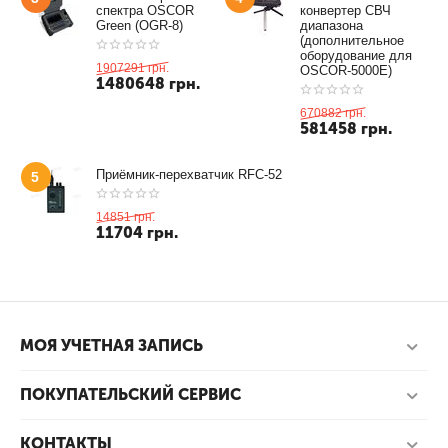
спектра OSCOR
конвертер СВЧ
Green (OGR-8)
диапазона
(дополнительное
оборудование для
1907291
грн.
OSCOR-5000E)
1480648
грн.
670882
грн.
581458
грн.
Приёмник-перехватчик RFC-52
5
14851
грн.
11704
грн.
МОЯ УЧЕТНАЯ ЗАПИСЬ
ПОКУПАТЕЛЬСКИЙ СЕРВИС
КОНТАКТЫ