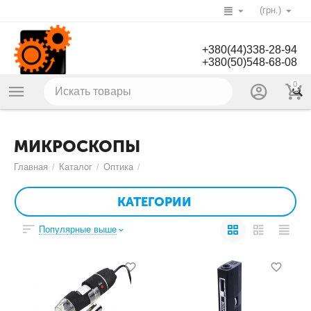
(грн.)
+380(44)338-28-94
+380(50)548-68-08
0
МИКРОСКОПЫ
Главная
/
Каталог
/
Оптика
/
КАТЕГОРИИ
Популярные выше