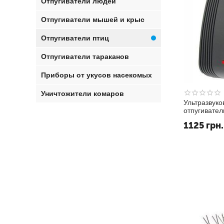
Отпугиватели людей
Отпугиватели мышей и крыс
Отпугиватели птиц
Отпугиватели тараканов
Приборы от укусов насекомых
Уничтожители комаров
Ультразвуко
отпугивател
1125
грн.