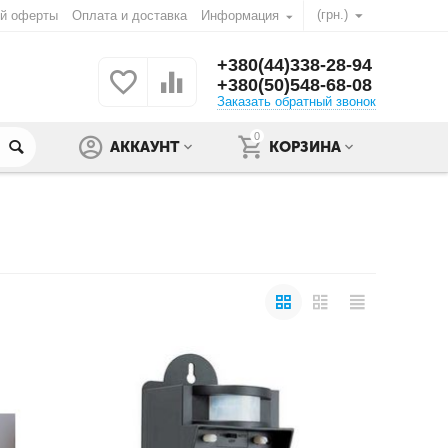
(грн.)
ой оферты
Оплата и доставка
Информация
+380(44)338-28-94
+380(50)548-68-08
Заказать обратный звонок
0
АККАУНТ
КОРЗИНА