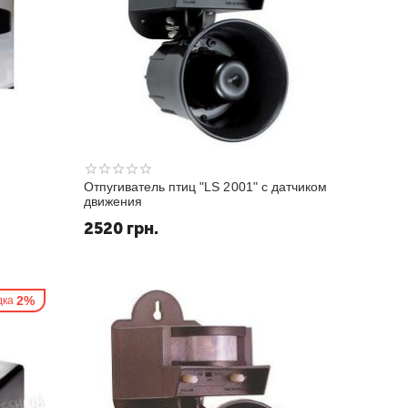
Отпугиватель птиц "LS 2001" с датчиком
движения
2520
грн.
2%
дка