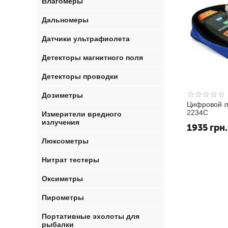
Влагомеры
Дальномеры
Датчики ультрафиолета
Детекторы магнитного поля
Детекторы проводки
Дозиметры
Цифровой л
2234C
Измерители вредного
излучения
1935
грн.
Люксометры
Нитрат тестеры
Оксиметры
Пирометры
Портативные эхолоты для
рыбалки