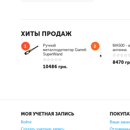
ХИТЫ ПРОДАЖ
Ручной
MA500 - 
1
2
металлодетектор Garrett
антенна
SuperWand
8470
гр
10486
грн.
МОЯ УЧЕТНАЯ ЗАПИСЬ
ПОКУПА
Войти
Ваши зака
Создать учетную запись
Отложенны