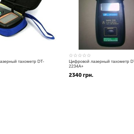
азерный тахометр DT-
Цифровой лазерный тахометр D
2234A+
2340
грн.