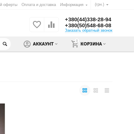
(грн.)
ой оферты
Оплата и доставка
Информация
+380(44)338-28-94
+380(50)548-68-08
Заказать обратный звонок
0
АККАУНТ
КОРЗИНА