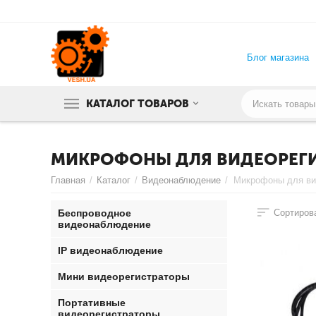
Блог магазина
КАТАЛОГ ТОВАРОВ
МИКРОФОНЫ ДЛЯ ВИДЕОРЕГ
Главная
/
Каталог
/
Видеонаблюдение
/
Микрофоны для ви
Беспроводное
Сортирова
видеонаблюдение
IP видеонаблюдение
Мини видеорегистраторы
Портативные
видеорегистраторы