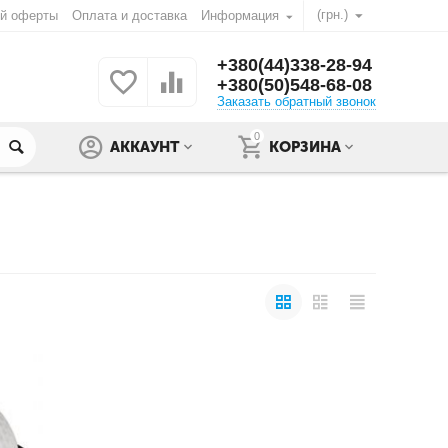
(грн.)
ой оферты
Оплата и доставка
Информация
+380(44)338-28-94
+380(50)548-68-08
Заказать обратный звонок
0
АККАУНТ
КОРЗИНА