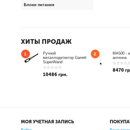
Блоки питания
ХИТЫ ПРОДАЖ
Ручной
MA500 - 
1
2
металлодетектор Garrett
антенна
SuperWand
8470
гр
10486
грн.
МОЯ УЧЕТНАЯ ЗАПИСЬ
ПОКУПА
Войти
Ваши зака