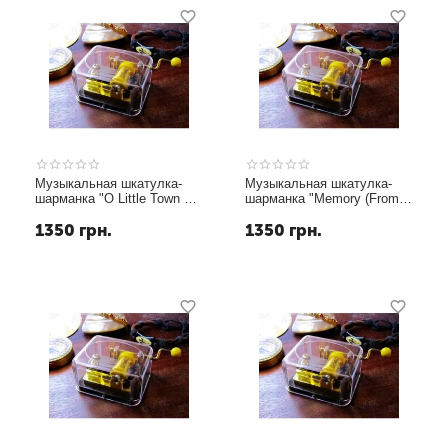
Музыкальная шкатулка-
Музыкальная шкатулка-
шарманка "O Little Town Of
шарманка "Memory (From
Bethlehem"
Cats)"
1350
грн.
1350
грн.