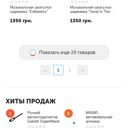
Музыкальная шкатулка-
Музыкальная шкатулка-
шарманка "Edelweiss"
шарманка "Send In The
Clowns"
1350
грн.
1350
грн.
Показать еще 20 товаров
1
2
ХИТЫ ПРОДАЖ
Ручной
MA500 -
1
2
металлодетектор
автомобильная
Garrett SuperWand
антенна