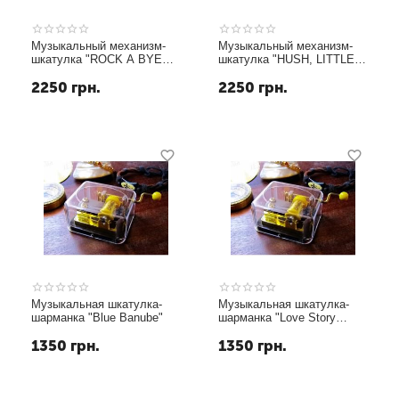
Музыкальный механизм-
Музыкальный механизм-
шкатулка "ROCK A BYE
шкатулка "HUSH, LITTLE
BABY"
BABY"
2250
грн.
2250
грн.
Музыкальная шкатулка-
Музыкальная шкатулка-
шарманка "Blue Banube"
шарманка "Love Story
(Movie Theme)"
1350
грн.
1350
грн.