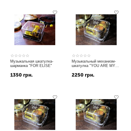
Музыкальная шкатулка-
Музыкальный механизм-
шарманка "FOR ELISE"
шкатулка "YOU ARE MY
SUNSHINE"
1350
грн.
2250
грн.