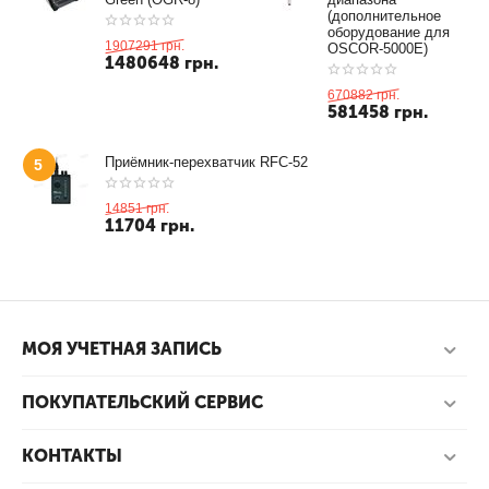
(дополнительное
оборудование для
1907291
грн.
OSCOR-5000E)
1480648
грн.
670882
грн.
581458
грн.
Приёмник-перехватчик RFC-52
5
14851
грн.
11704
грн.
МОЯ УЧЕТНАЯ ЗАПИСЬ
ПОКУПАТЕЛЬСКИЙ СЕРВИС
КОНТАКТЫ