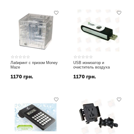
Лабиринт с призом Money
USB ионизатор и
Maze
очиститель воздуха
1170
грн.
1170
грн.