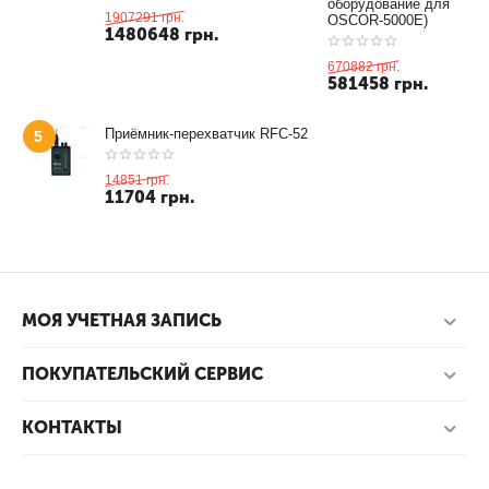
оборудование для
1907291
грн.
OSCOR-5000E)
1480648
грн.
670882
грн.
581458
грн.
Приёмник-перехватчик RFC-52
5
14851
грн.
11704
грн.
МОЯ УЧЕТНАЯ ЗАПИСЬ
ПОКУПАТЕЛЬСКИЙ СЕРВИС
КОНТАКТЫ