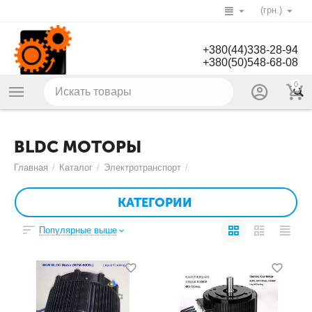
(грн.)
+380(44)338-28-94
+380(50)548-68-08
0
BLDC МОТОРЫ
Главная
/
Каталог
/
Электротранспорт
/
КАТЕГОРИИ
Популярные выше