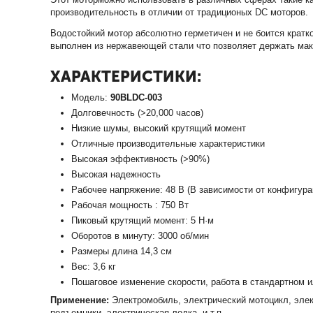
производительность в отличии от традиционых DC моторов.
Водостойкий мотор абсолютно герметичен и не боится крат
выполнен из нержавеющей стали что позволяет держать мак
ХАРАКТЕРИСТИКИ:
Модель:
90BLDC-003
Долговечность (>20,000 часов)
Низкие шумы, высокий крутящий момент
Отличные производительные характеристики
Высокая эффективность (>90%)
Высокая надежность
Рабочее напряжение: 48 В (В зависимости от конфигура
Рабочая мощность : 750 Вт
Пиковый крутящий момент: 5 Н·м
Оборотов в минуту: 3000 об/мин
Размеры длина 14,3 см
Вес: 3,6 кг
Пошаговое изменение скорости, работа в стандартном 
Применение:
Электромобиль, электрический мотоцикл, элект
подъемники, электрическая лодка, и т.п.