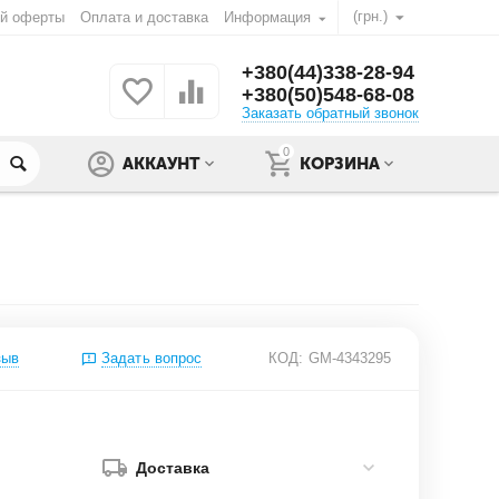
(грн.)
ой оферты
Оплата и доставка
Информация
+380(44)338-28-94
+380(50)548-68-08
Заказать обратный звонок
0
АККАУНТ
КОРЗИНА
зыв
Задать вопрос
КОД:
GM-4343295
Доставка