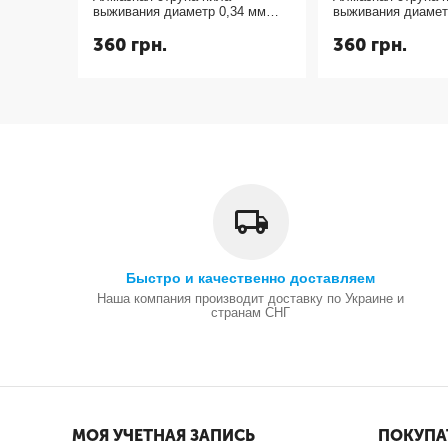
выживания диаметр 0,34 мм
выживания диамет
длина 1 метр
длина 1 метр
360
грн.
360
грн.
Быстро и качественно доставляем
Наша компания производит доставку по Украине и
странам СНГ
МОЯ УЧЕТНАЯ ЗАПИСЬ
ПОКУПА