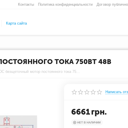
Контакты
Политика конфиденциальности
Договор публичн
Карта сайта
ОСТОЯННОГО ТОКА 750ВТ 48В
BLDC безщеточный мотор постоянного тока 750Вт 48В
Написать от
6661
грн.
НЕТ В НАЛИЧИИ