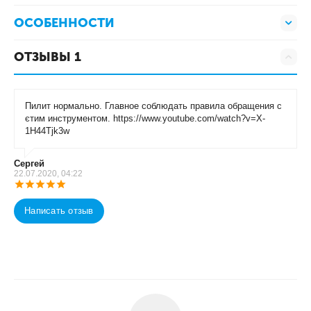
ОСОБЕННОСТИ
ОТЗЫВЫ 1
Пилит нормально. Главное соблюдать правила обращения с
єтим инструментом. https://www.youtube.com/watch?v=X-
1H44Tjk3w
Сергей
22.07.2020, 04:22
Написать отзыв