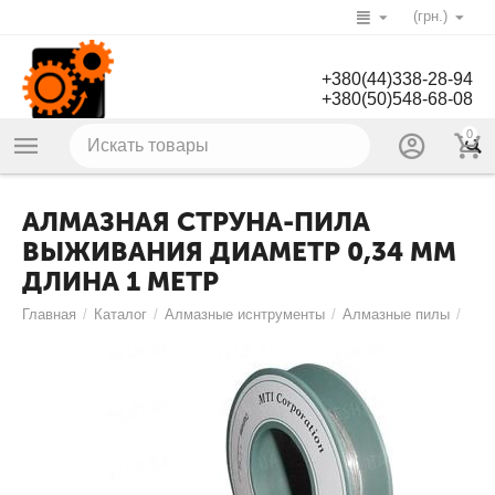
(грн.)
+380(44)338-28-94
+380(50)548-68-08
0
АЛМАЗНАЯ СТРУНА-ПИЛА
ВЫЖИВАНИЯ ДИАМЕТР 0,34 ММ
ДЛИНА 1 МЕТР
Главная
/
Каталог
/
Алмазные иснтрументы
/
Алмазные пилы
/