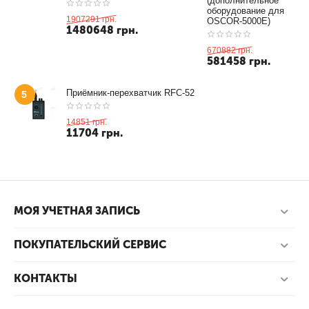
(дополнительное
оборудование для
1907291
грн.
OSCOR-5000E)
1480648
грн.
670882
грн.
581458
грн.
Приёмник-перехватчик RFC-52
5
14851
грн.
11704
грн.
МОЯ УЧЕТНАЯ ЗАПИСЬ
ПОКУПАТЕЛЬСКИЙ СЕРВИС
КОНТАКТЫ