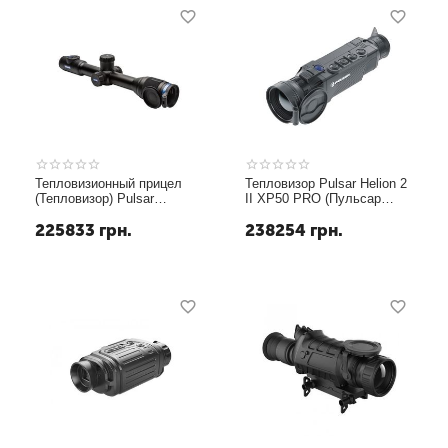
Тепловизионный прицел
Тепловизор Pulsar Helion 2
(Тепловизор) Pulsar
II XP50 PRO (Пульсар
Thermion XM50
Хелион)
225833
грн.
238254
грн.