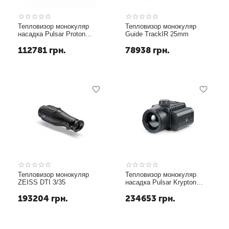
Тепловизор монокуляр
Теп­ло­ви­зор монокуляр
насадка Pulsar Proton
Guide TrackIR 25mm
FXQ30
112781
грн.
78938
грн.
Теп­ло­ви­зор монокуляр
Тепловизор монокуляр
ZEISS DTI 3/35
насадка Pulsar Krypton
FXG50
193204
грн.
234653
грн.