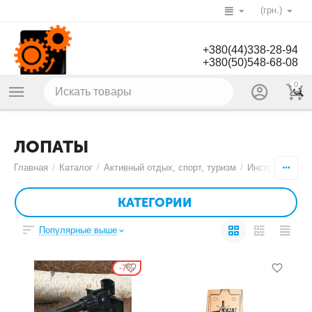
(грн.)
+380(44)338-28-94
+380(50)548-68-08
0
ЛОПАТЫ
Главная
/
Каталог
/
Активный отдых, спорт, туризм
/
Инструменты
/
КАТЕГОРИИ
Популярные выше
7%