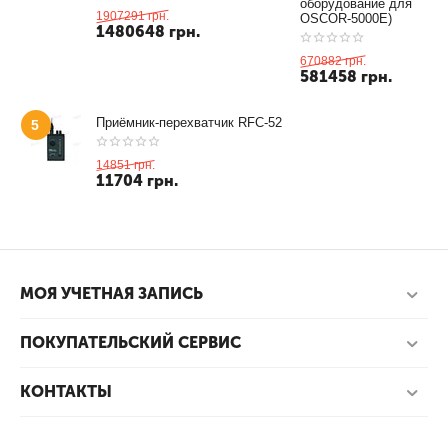
оборудование для
1907291
грн.
OSCOR-5000E)
1480648
грн.
670882
грн.
581458
грн.
Приёмник-перехватчик RFC-52
5
14851
грн.
11704
грн.
МОЯ УЧЕТНАЯ ЗАПИСЬ
ПОКУПАТЕЛЬСКИЙ СЕРВИС
КОНТАКТЫ