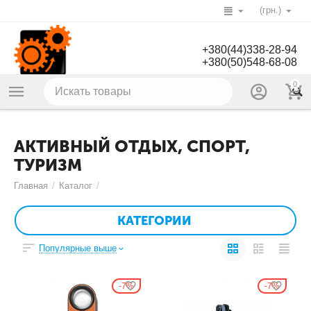
(грн.)
+380(44)338-28-94
+380(50)548-68-08
0
АКТИВНЫЙ ОТДЫХ, СПОРТ,
ТУРИЗМ
Главная
/
Каталог
/
КАТЕГОРИИ
Популярные выше
7%
7%