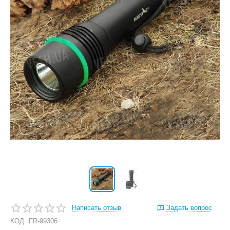
Написать отзыв
Задать вопрос
КОД:
FR-99306