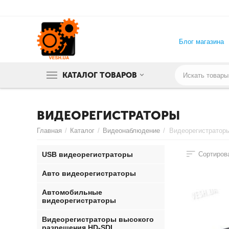
Блог магазина
КАТАЛОГ ТОВАРОВ
ВИДЕОРЕГИСТРАТОРЫ
Главная
/
Каталог
/
Видеонаблюдение
/
Видеорегистратор
USB видеорегистраторы
Сортирова
Авто видеорегистраторы
Автомобильные
видеорегистраторы
Видеорегистраторы высокого
разрешения HD-SDI