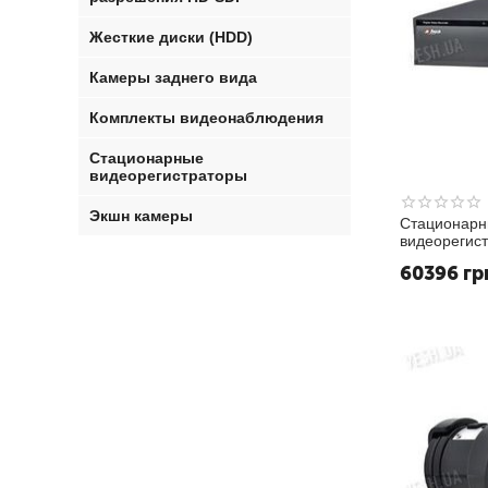
Жесткие диски (HDD)
Камеры заднего вида
Комплекты видеонаблюдения
Стационарные
видеорегистраторы
Экшн камеры
Cтационарн
видеорегис
T
60396
гр