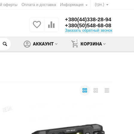
(грн.)
ой оферты
Оплата и доставка
Информация
+380(44)338-28-94
+380(50)548-68-08
Заказать обратный звонок
0
АККАУНТ
КОРЗИНА