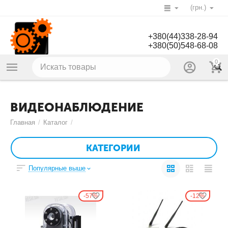
(грн.)
+380(44)338-28-94
+380(50)548-68-08
0
ВИДЕОНАБЛЮДЕНИЕ
Главная
/
Каталог
/
КАТЕГОРИИ
Популярные выше
57%
12%