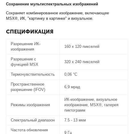
Сохранение мультиспектральных изображений
Сохраняет комбинированное изображение, включающее
MSX
®
, ИК,
"картинку в картинке" и визуальное.
СПЕЦИФИКАЦИЯ
Разрешение ИК-
160 x 120
пикселей
изображения
Разрешение с
320 х 240 пикселей
функцией MSX
Термочувствительность
0,06 °C
Пространственное
6,9 мрад
разрешение (IFOV)
ИК-изображение, визуальное
Режимы изображения
изображение, MSX®, галерея
пиктограмм
Спектральный диапазон
7.5 - 13 мкм
Частота обновления
9 Гц