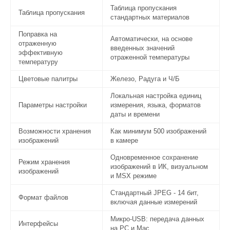
Таблица пропускания
Таблица пропускания
стандартных материалов
Поправка на
Автоматически, на основе
отраженную
введенных значений
эффективную
отраженной температуры
температуру
Цветовые палитры
Железо, Радуга и Ч/Б
Локальная настройка единиц
Параметры настройки
измерения, языка, форматов
даты и времени
Возможности хранения
Как минимум 500 изображений
изображений
в камере
Одновременное сохранение
Режим хранения
изображений в ИК, визуальном
изображений
и MSX режиме
Стандартный JPEG - 14 бит,
Формат файлов
включая данные измерений
Микро-USB: передача данных
Интерфейсы
на PC и Mac