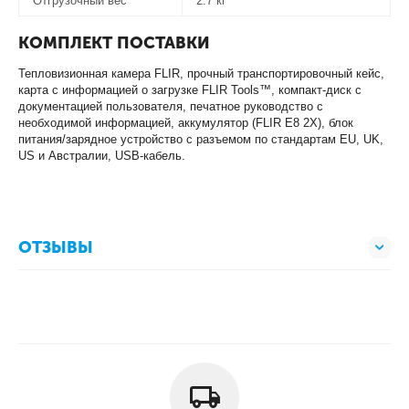
Отгрузочный вес
2.7 кг
КОМПЛЕКТ ПОСТАВКИ
Тепловизионная камера FLIR, прочный транспортировочный кейс,
карта с информацией о загрузке FLIR Tools™, компакт-диск с
документацией пользователя, печатное руководство с
необходимой информацией, аккумулятор (FLIR E8 2X), блок
питания/зарядное устройство с разъемом по стандартам EU, UK,
US и Австралии, USB-кабель.
ОТЗЫВЫ