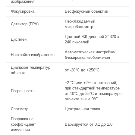
изображения
Фокусировка
Бесфокусный объектив
Неохлаждаемый
Детектор (FPA)
микроболометр
Цветной ЖК-дисплей 3” 320 x
Дисплей
240 пикселей
Автоматическая настройка/
Настройка изображения
блокировка изображения
Диапазон температур
от -20°C до +250°C
объекта
±2 °C или ±2% от показаний,
при стандартной температуре
Погрешность
от 10°C до 35°C и температуре
объекта выше 0°C
Спотметр
Центральная точка
Поправка на
коэффициент
Варьируется от 0.1 до 1.0
излучения