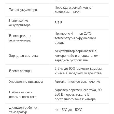
Перезаряжаемый ионно-
Тип аккумулятора
литиевый (Li-lon)
Напряжение
3.7 В
аккумулятора
Примерно 4 ч. при 25ºC
Время работы
температуры окружающей
аккумулятора
среды
Аккумулятор заряжается в
Зарядная система
камере либо в специальном
зарядном устройстве
2,5 ч. до 90% емкости камеры.
Время зарядки
2 часа в зарядном устройстве
Управление питанием
Автоматическое выключение
Адаптер переменного тока, 90 –
Работа от сети
260 В перем. тока, 5 В
переменного тока
постоянного тока к камере
Диапазон рабочих
от -15°C до +50°C
температур