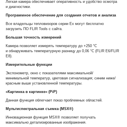
Легкая камера обеспечивает оперативность и удобство осмотра
и
диагностики
.
Программное обеспечение для создания отчетов и анализа
Все владельцы тепловизоров серии Ex могут бесплатно
загрузить
ПО FLIR Tools с сайта.
Большая точность измерений
Камера позволяет измерять температуру до +250 °C
и
обнаруживать температурную разницу до 0,06 °C
(FLIR E6/FLIR
E8).
Измерительные функции
Экспонометр, окно с показателями максимальной/
минимальной
температур, цветовая сигнализация; синим ниже/
красным выше
установленной температуры.
«Картинка в картинке» (PiP)
Данная функция облегчает показ проблемных областей.
Мультиспектральная съемка (MSX
®
)
Инновационная функция MSX
®
позволяет получать
максимально
детализированные изображения.