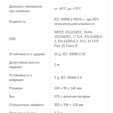
Диапазон температур
от -40°C до +70°C
при хранении
IEC 60068-2-30/24 ч. при 95%
Влажность
относительной влажности
WEEE 2012/19/EC, RoHs
2011/65/EC, C-Tick, EN 61000-6-
EMC
3, EN 61000-6-2, FCC 47 CFR
Part 15 Class B
Устойчивость к ударам
25 g, IEC 60068-2-29
Допустимая высота
2 м
падения
Устойчивость к
2 g, IEC 60068-2-6
вибрации
Размеры
244 x 95 x 140 мм
Вес
575 г, включая батарею
Отгрузочные габариты
303 x 206 x 128 мм