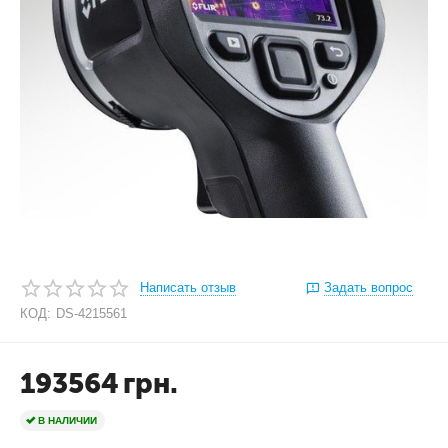
Написать отзыв
Задать вопрос
КОД:
DS-4215561
193564
грн.
В НАЛИЧИИ