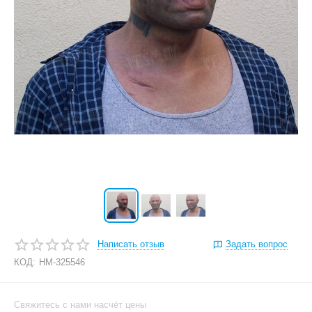
Написать отзыв
Задать вопрос
КОД:
HM-325546
Свяжитесь с нами насчёт цены