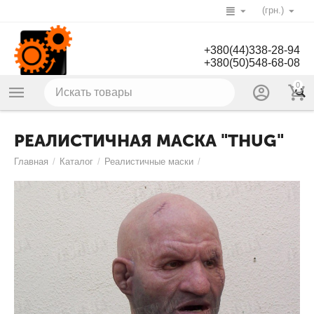
(грн.)
+380(44)338-28-94
+380(50)548-68-08
0
РЕАЛИСТИЧНАЯ МАСКА "THUG"
Главная
/
Каталог
/
Реалистичные маски
/