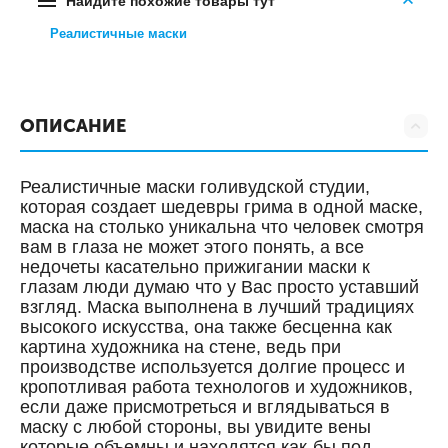
Найдите похожие товары тут
Реалистичные маски
ОПИСАНИЕ
Реалистичные маски голивудской студии,
которая создает шедевры грима в одной маске,
маска на столько уникальна что человек смотря
вам в глаза не может этого понять, а все
недочеты касательно прижигании маски к
глазам люди думаю что у Вас просто уставший
взгляд. Маска выполнена в лучший традициях
высокого искусства, она также бесценна как
картина художника на стене, ведь при
производстве используется долгие процесс и
кропотливая работа технологов и художников,
если даже присмотреться и вглядываться в
маску с любой стороны, вы увидите вены
которые объемны и находятся как-бы под