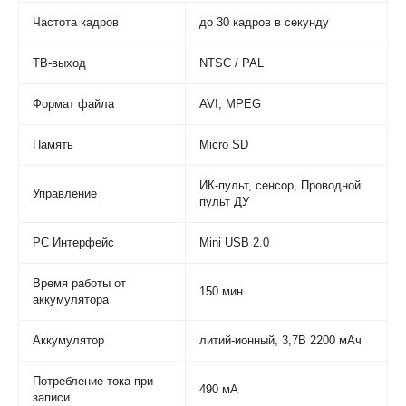
Частота кадров
до 30 кадров в секунду
ТВ-выход
NTSC / PAL
Формат файла
AVI, MPEG
Память
Micro SD
ИК-пульт, сенсор, Проводной
Управление
пульт ДУ
PC Интерфейс
Mini USB 2.0
Время работы от
150 мин
аккумулятора
Аккумулятор
литий-ионный, 3,7В 2200 мАч
Потребление тока при
490 мА
записи