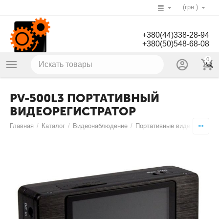
(грн.)
+380(44)338-28-94
+380(50)548-68-08
0
PV-500L3 ПОРТАТИВНЫЙ
ВИДЕОРЕГИСТРАТОР
Главная
/
Каталог
/
Видеонаблюдение
/
Портативные видеорегистр