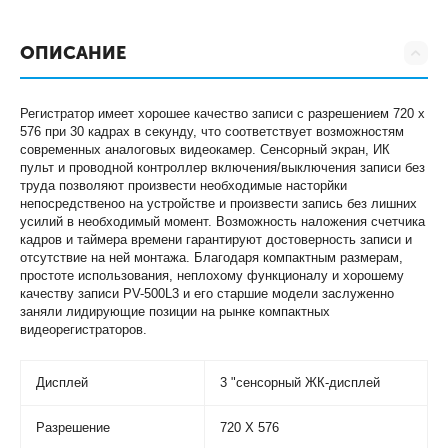
ОПИСАНИЕ
Регистратор имеет хорошее качество записи с разрешением 720 х
576 при 30 кадрах в секунду, что соответствует возможностям
современных аналоговых видеокамер. Сенсорный экран, ИК
пульт и проводной контроллер включения/выключения записи без
труда позволяют произвести необходимые насторйки
непосредственоо на устройстве и произвести запись без лишних
усилий в необходимый момент. Возможность наложения счетчика
кадров и таймера времени гарантируют достоверность записи и
отсутствие на ней монтажа. Благодаря компактным размерам,
простоте использования, неплохому функционалу и хорошему
качеству записи PV-500L3 и его старшие модели заслуженно
заняли лидирующие позиции на рынке компактных
видеорегистраторов.
Дисплей
3 "сенсорный ЖК-дисплей
Разрешение
720 X 576