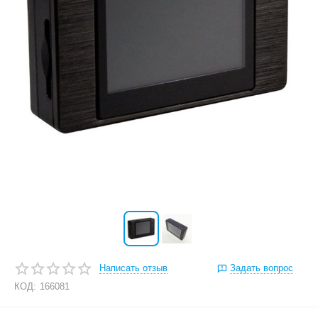
Написать отзыв
Задать вопрос
КОД:
166081