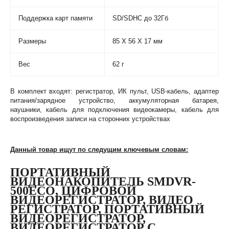
Поддержка карт памяти
SD/SDHC до 32Гб
Размеры
85 X 56 X 17 мм
Вес
62 г
В комплект входят: регистратор, ИК пульт, USB-кабель, адаптер
питания/зарядное устройство, аккумуляторная батарея,
наушники, кабель для подключения видеокамеры, кабель для
воспроизведения записи на сторонних устройствах
Данный товар ищут по следущим ключевым словам:
ПОРТАТИВНЫЙ
ВИДЕОНАКОПИТЕЛЬ SMDVR-
500ECO
,
ЦИФРОВОЙ
ВИДЕОРЕГИСТРАТОР
,
ВИДЕО
РЕГИСТРАТОР
,
ПОРТАТИВНЫЙ
ВИДЕОРЕГИСТРАТОР
,
ВИДЕОРЕГИСТРАТОР С