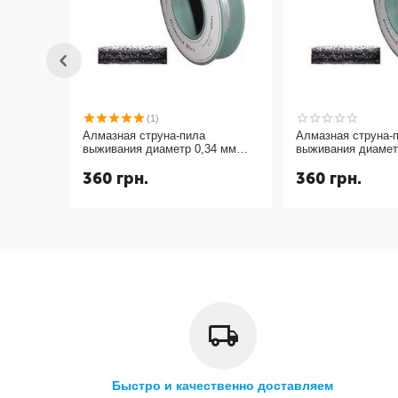
(1)
Алмазная струна-пила
Алмазная струна-
выживания диаметр 0,34 мм
выживания диамет
длина 1 метр
длина 1 метр
360
грн.
360
грн.
Быстро и качественно доставляем