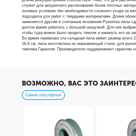
служит для аккуратного распиливания более плотных материа
полевых условиях без необходимости сложного ухода за мет
подходила для работ с твердыми материалами. Длина обоих 
заменяется другим в считанные мгновения.Рукоятка пилы сд
долгое время работать с большой нагрузкой. Для нее выбран
чтобы туда можно было продеть темляк и накинуть его на за
Во время перевозки эта складная пила имеет размер всего 2
16,9 см; пила изготовлена из нержавеющей стали; для рукоя
темляка.Гарантия: Производители поддерживают гарантию на
ВОЗМОЖНО, ВАС ЭТО ЗАИНТЕРЕ
Самые популярные