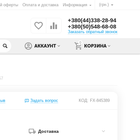
(грн.)
ой оферты
Оплата и доставка
Информация
+380(44)338-28-94
+380(50)548-68-08
Заказать обратный звонок
0
АККАУНТ
КОРЗИНА
57
зыв
Задать вопрос
КОД:
FX-845389
Доставка