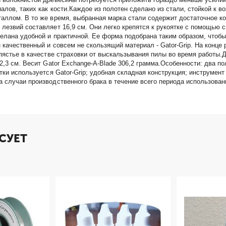
лов, таких как кости.Каждое из полотен сделано из стали, стойкой к в
аллом. В то же время, выбранная марка стали содержит достаточное ко
лезвий составляет 16,9 см. Они легко крепятся к рукоятке с помощью 
елана удобной и практичной. Ее форма подобрана таким образом, чтобы
 качественный и совсем не скользящий материал - Gator-Grip. На конце
пястье в качестве страховки от выскальзывания пилы во время работы.
2,3 см. Весит Gator Exchange-A-Blade 306,2 грамма.Особенности: два по
тки используется Gator-Grip; удобная складная конструкция; инструмент
 случаи производственного брака в течение всего периода использован
СУЕТ