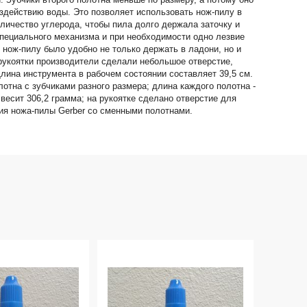
оздействию воды. Это позволяет использовать нож-пилу в
личество углерода, чтобы пила долго держала заточку и
специального механизма и при необходимости одно лезвие
 нож-пилу было удобно не только держать в ладони, но и
 рукоятки производители сделали небольшое отверстие,
Длина инструмента в рабочем состоянии составляет 39,5 см.
лотна с зубчиками разного размера; длина каждого полотна -
 весит 306,2 грамма; на рукоятке сделано отверстие для
ия ножа-пилы Gerber со сменными полотнами.