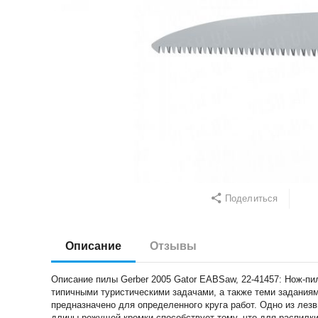
Поделиться
Описание
Отзывы
Описание пилы Gerber 2005 Gator EABSaw, 22-41457: Нож-пи
типичными туристическими задачами, а также теми заданиям
предназначено для определенного круга работ. Одно из лез
длины режущей кромки способствует тому, что для распилки