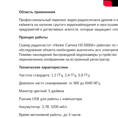
Область применения
Профессиональный перехват видео-радиосигнала дронов и к
кабинета на наличие срытого видеонаблюдения и прослушив
предприятий и детективных агентств, которые защищают сп
Принцип работы
Сканер радиочастот «Hunter Camera HS-5000A» работает по 
обследования объекта необходимо выключить все электричес
Помимо нахождения беспроводной видеокамеры устройство п
перехваченное изображение на встроенный регистратор.
Технические характеристики
Частота стандарта: 1,2 ГГц, 2,4 ГГц, 5,8 ГГц
Диапазон часто сканирования: от 900 до 6040 МГц
Монитор цветной: 5 дюймов
Разъем USB для работы с компьютера
Аккумулятор: 3,7В; 5200 мА/ч
Время автономной работы: до 3 часов