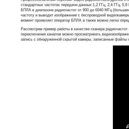
стандартных частотах передачи данных 1,2 ГГц, 2,4 ГГц, 5
БПЛА в диапазоне радиочастот от 900 до 6040 МГц (больши
частоту и выводит изображение с беспроводной видеокамеры
момент проявляет оператор БПЛА а также можно легко опре
Рассмотрим пример работы в качестве сканера радиочастот
переключения каналов можно просматривать видеоизображен
запись с обнаруженной скрытой камеры, записанные файлы со