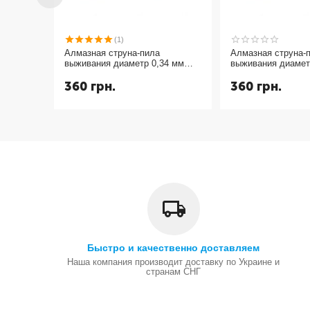
(1)
Алмазная струна-пила
Алмазная струна-
выживания диаметр 0,34 мм
выживания диамет
длина 1 метр
длина 1 метр
360
грн.
360
грн.
Быстро и качественно доставляем
Наша компания производит доставку по Украине и
странам СНГ