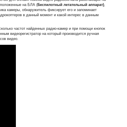
сположенные на БЛА (
Беспилотный летательный аппарат)
,
ика камеры, обнаружитель фиксирует его и запоминает
адрокоптеров в данный момент и какой интерес в данным
сколько частот найденных радио-камер и при помощи кнопок
нным видеорегистратор на который производится ручная
сов видео.