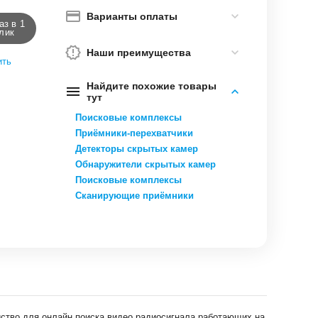
Варианты оплаты
аз в 1
лик
Наши преимущества
ить
Найдите похожие товары
тут
Поисковые комплексы
Приёмники-перехватчики
Детекторы скрытых камер
Обнаружители скрытых камер
Поисковые комплексы
Сканирующие приёмники
ство для онлайн поиска видео радиосигнала работающих на