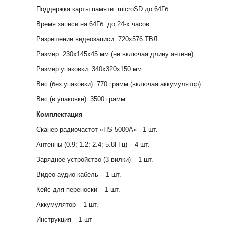
Поддержка карты памяти: microSD до 64Гб
Время записи на 64Гб: до 24-х часов
Разрешение видеозаписи: 720х576 ТВЛ
Размер: 230х145х45 мм (не включая длину антенн)
Размер упаковки: 340х320х150 мм
Вес (без упаковки): 770 грамм (включая аккумулятор)
Вес (в упаковке): 3500 грамм
Комплектация
Сканер радиочастот «HS-5000A» - 1 шт.
Антенны (0.9; 1.2; 2.4; 5.8ГГц) – 4 шт.
Зарядное устройство (3 вилки) – 1 шт.
Видео-аудио кабель – 1 шт.
Кейс для переноски – 1 шт.
Аккумулятор – 1 шт.
Инструкция – 1 шт