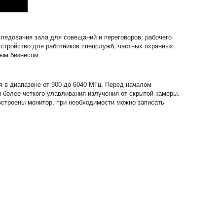
ледования зала для совещаний и переговоров, рабочего
устройство для работников спецслужб, частных охранных
ным бизнесом.
 в диапазоне от 900 до 6040 МГц. Перед началом
 более четкого улавливания излучения от скрытой камеры.
строены монитор, при необходимости можно записать