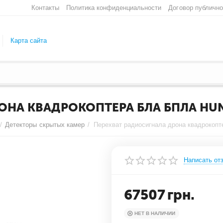
Контакты
Политика конфиденциальности
Договор публичн
Карта сайта
ОНА КВАДРОКОПТЕРА БЛА БПЛА HUN
/
Детекторы скрытых камер
/
Написать от
67507
грн.
НЕТ В НАЛИЧИИ