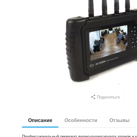
Поделиться
Описание
Особенности
Отзывы
Профессиональный перехват видео-радиосигнала дронов и к