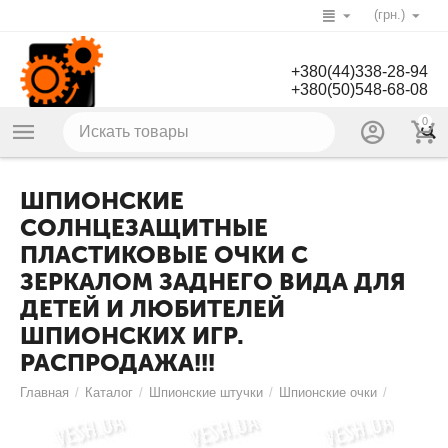
(грн.)
+380(44)338-28-94
+380(50)548-68-08
0
ШПИОНСКИЕ
СОЛНЦЕЗАЩИТНЫЕ
ПЛАСТИКОВЫЕ ОЧКИ С
ЗЕРКАЛОМ ЗАДНЕГО ВИДА ДЛЯ
ДЕТЕЙ И ЛЮБИТЕЛЕЙ
ШПИОНСКИХ ИГР.
РАСПРОДАЖА!!!
Главная
/
Каталог
/
Шпионские штучки
/
Шпионские очки
/