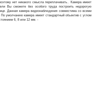
поэтому нет никакого смысла переплачивать.
. Камера имеет
дели Вы сможете без особого труда построить недорогую
ице. Данная камера видеонаблюдения совместима со всеми
. По умолчанию камера имеет стандартный обьектив с углом
тоянием 6, 8 или 12 мм. -