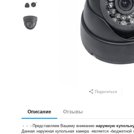
Поделиться
Описание
Отзывы
- - - Представляем Вашему вниманию
наружную купольну
Данная наружная купольная камера -
является
-
бюджетной 