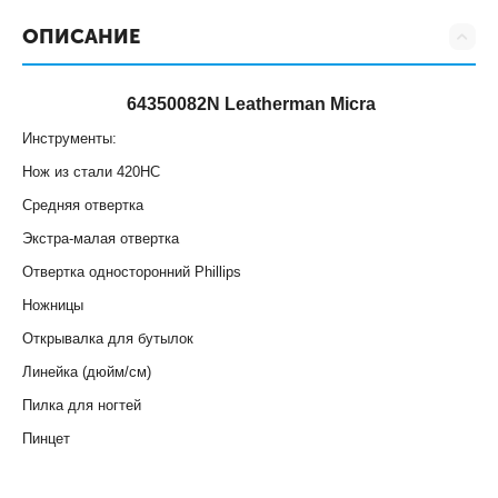
ОПИСАНИЕ
64350082N Leatherman Micra
Инструменты:
Нож из стали 420HC
Средняя отвертка
Экстра-малая отвертка
Отвертка односторонний Phillips
Ножницы
Открывалка для бутылок
Линейка (дюйм/см)
Пилка для ногтей
Пинцет