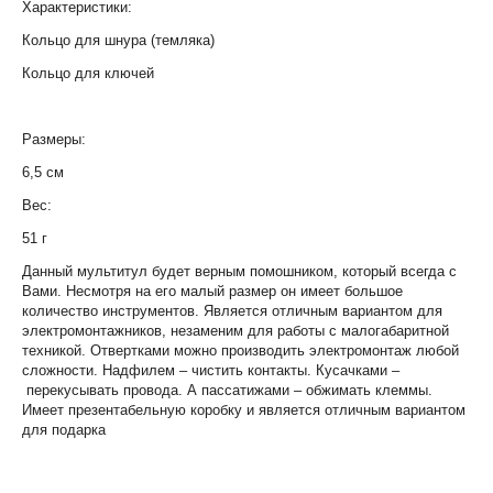
Характеристики:
Кольцо для шнура (темляка)
Кольцо для ключей
Размеры:
6,5 см
Вес:
51 г
Данный мультитул будет верным помошником, который всегда с
Вами. Несмотря на его малый размер он имеет большое
количество инструментов. Является отличным вариантом для
электромонтажников, незаменим для работы с малогабаритной
техникой. Отвертками можно производить электромонтаж любой
сложности. Надфилем – чистить контакты. Кусачками –
перекусывать провода. А пассатижами – обжимать клеммы.
Имеет презентабельную коробку и является отличным вариантом
для подарка