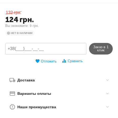
132
грн.
124
грн.
Вы экономите: 
 грн.
9
НЕТ В НАЛИЧИИ
Заказ в 1
клик
Сравнить
Отложить
Доставка
Варианты оплаты
Наши преимущества