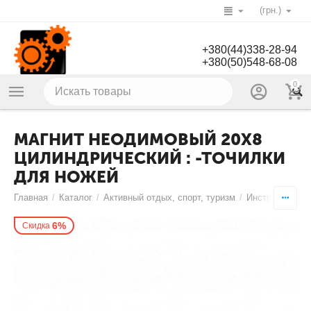
(грн.)
+380(44)338-28-94
+380(50)548-68-08
0
МАГНИТ НЕОДИМОВЫЙ 20Х8
ЦИЛИНДРИЧЕСКИЙ : -ТОЧИЛКИ
ДЛЯ НОЖЕЙ
Главная
/
Каталог
/
Активный отдых, спорт, туризм
/
Инструменты
/
6%
Скидка