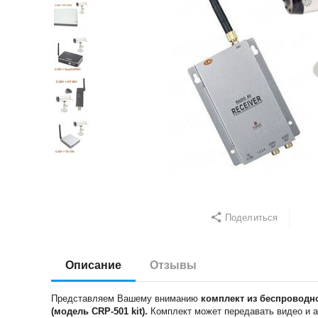
Поделиться
Описание
Отзывы
Представляем Вашему вниманию
к
омплект из беспроводно
(модель CRP-501 kit)
.
Комплект может передавать видео и 