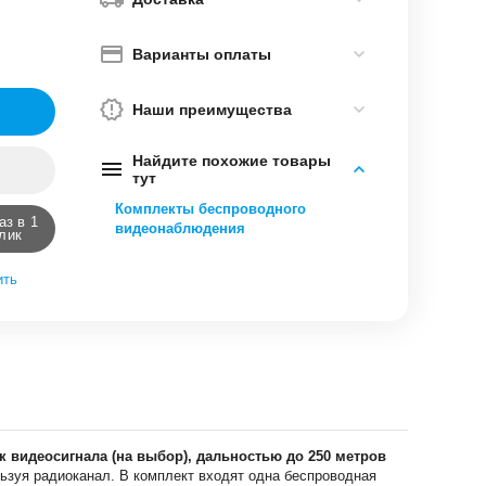
Варианты оплаты
Наши преимущества
Найдите похожие товары
тут
Комплекты беспроводного
аз в 1
видеонаблюдения
лик
ить
 видеосигнала (на выбор), дальностью до 250 метров
зуя радиоканал. В комплект входят одна беспроводная