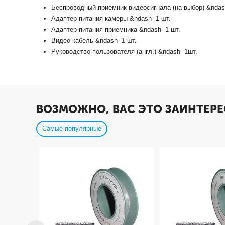
Беспроводный приемник видеосигнала (на выбор) &ndash
Адаптер питания камеры &ndash- 1 шт.
Адаптер питания приемника &ndash- 1 шт.
Видео-кабель &ndash- 1 шт.
Руководство пользователя (англ.) &ndash- 1шт.
ВОЗМОЖНО, ВАС ЭТО ЗАИНТЕРЕ
Самые популярные