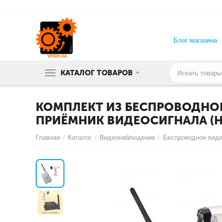
Блог магазина
КАТАЛОГ ТОВАРОВ
КОМПЛЕКТ ИЗ БЕСПРОВОДНОЙ
ПРИЁМНИК ВИДЕОСИГНАЛА (НА
Главная
/
Каталог
/
Видеонаблюдение
/
Беспроводное вид