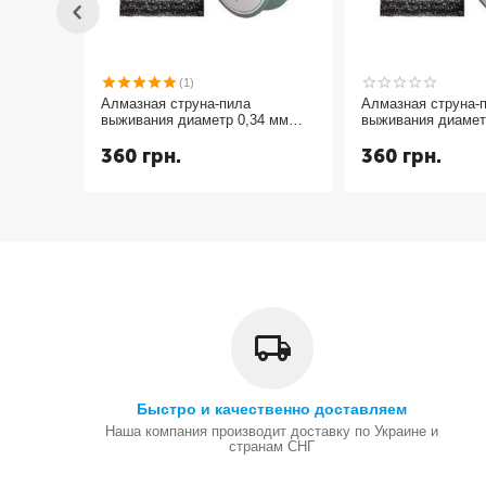
(1)
Алмазная струна-пила
Алмазная струна-
выживания диаметр 0,34 мм
выживания диамет
длина 1 метр
длина 1 метр
360
грн.
360
грн.
Быстро и качественно доставляем
Наша компания производит доставку по Украине и
странам СНГ