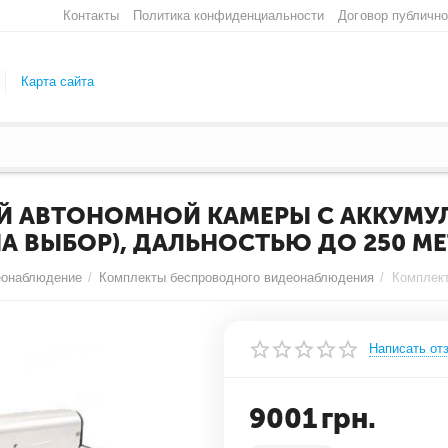
Контакты
Политика конфиденциальности
Договор публичн
Карта сайта
 АВТОНОМНОЙ КАМЕРЫ С АККУМУЛЯТ
 ВЫБОР), ДАЛЬНОСТЬЮ ДО 250 МЕТ
еонаблюдение
/
Комплекты беспроводного видеонаблюдения
/
Написать от
9001
грн.