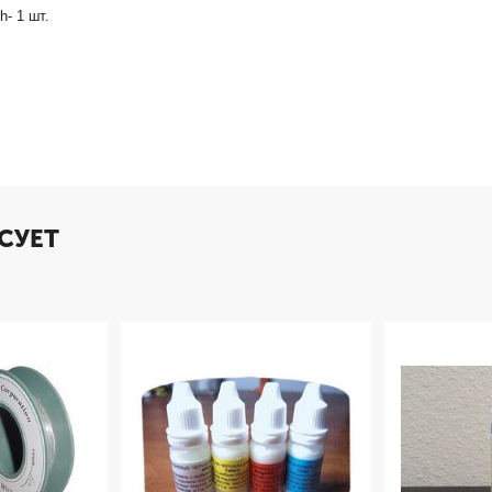
- 1 шт.
СУЕТ