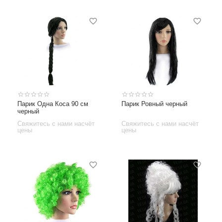
Парик Одна Коса 90 см
Парик Ровный черный
черный
Свяжитесь с нами насчёт
Свяжитесь с нами насчёт
цены
цены