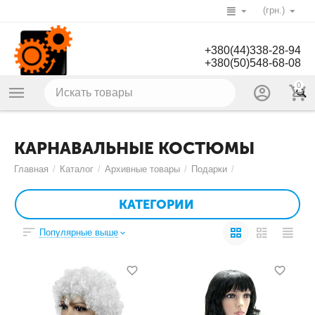
(грн.)
+380(44)338-28-94
+380(50)548-68-08
0
КАРНАВАЛЬНЫЕ КОСТЮМЫ
Главная
/
Каталог
/
Архивные товары
/
Подарки
/
КАТЕГОРИИ
Популярные выше