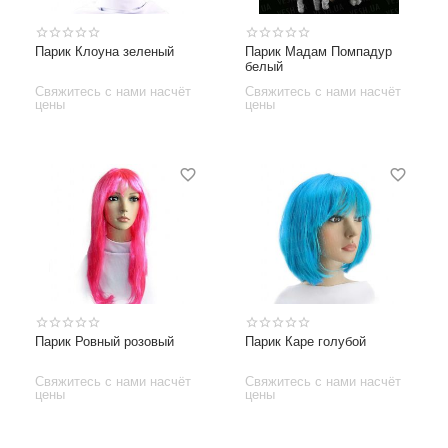
Парик Клоуна зеленый
Парик Мадам Помпадур
белый
Свяжитесь с нами насчёт
Свяжитесь с нами насчёт
цены
цены
Парик Ровный розовый
Парик Каре голубой
Свяжитесь с нами насчёт
Свяжитесь с нами насчёт
цены
цены