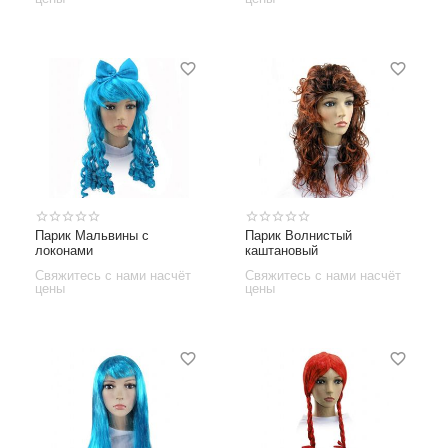
Парик Мальвины с
Парик Волнистый
локонами
каштановый
Свяжитесь с нами насчёт
Свяжитесь с нами насчёт
цены
цены