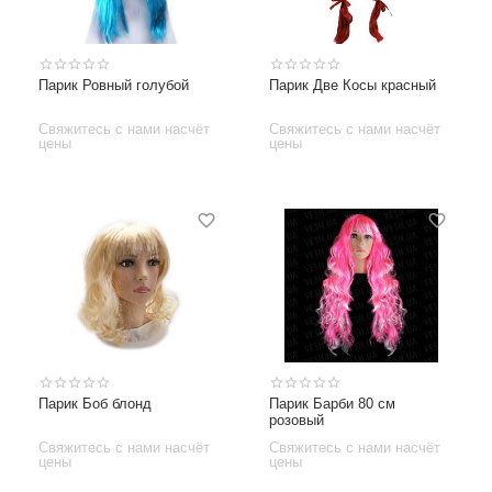
Парик Ровный голубой
Парик Две Косы красный
Свяжитесь с нами насчёт
Свяжитесь с нами насчёт
цены
цены
Парик Боб блонд
Парик Барби 80 см
розовый
Свяжитесь с нами насчёт
Свяжитесь с нами насчёт
цены
цены