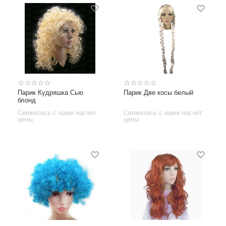
Парик Кудряшка Сью
Парик Две косы белый
блонд
Свяжитесь с нами насчёт
Свяжитесь с нами насчёт
цены
цены