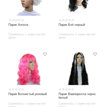
Парик Ангела
Парик Боб черный
Свяжитесь с нами насчёт
Свяжитесь с нами насчёт
цены
цены
Парик Волнистый розовый
Парик Вампирелла черно
белый
Свяжитесь с нами насчёт
Свяжитесь с нами насчёт
цены
цены