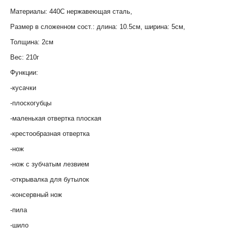
Материалы: 440C нержавеющая сталь,
Размер в сложенном сост.: длина: 10.5см, ширина: 5см,
Толщина: 2см
Вес: 210г
Функции:
-кусачки
-плоскогубцы
-маленькая отвертка плоская
-крестообразная отвертка
-нож
-нож с зубчатым лезвием
-открывалка для бутылок
-консервный нож
-пила
-шило