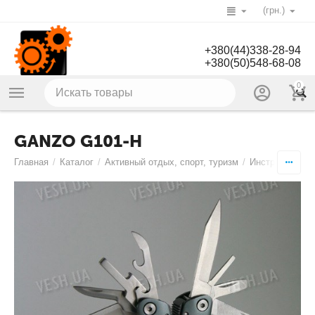
(грн.)
+380(44)338-28-94
+380(50)548-68-08
0
GANZO G101-H
Главная
/
Каталог
/
Активный отдых, спорт, туризм
/
Инструменты
/