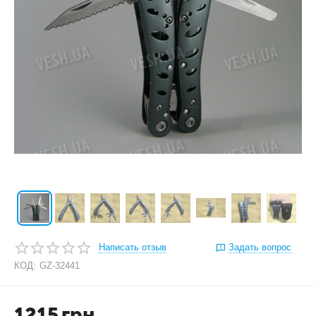
Написать отзыв
Задать вопрос
КОД:
GZ-32441
1215
грн.