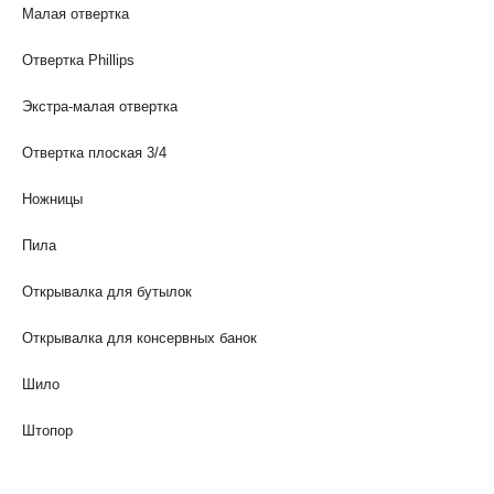
Малая отвертка
Отвертка Phillips
Экстра-малая отвертка
Отвертка плоская 3/4
Ножницы
Пила
Открывалка для бутылок
Открывалка для консервных банок
Шило
Штопор