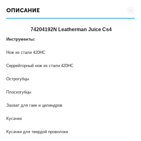
ОПИСАНИЕ
74204192N Leatherman Juice Cs4
Инструменты:
Нож из стали 420HC
Серрейторный нож из стали 420HC
Острогубцы
Плоскогубцы
Захват для гаек и цилиндров
Кусачки
Кусачки для твердой проволоки