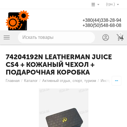
(грн.)
+380(44)338-28-94
+380(50)548-68-08
0
74204192N LEATHERMAN JUICE
CS4 + КОЖАНЫЙ ЧЕХОЛ +
ПОДАРОЧНАЯ КОРОБКА
Главная
/
Каталог
/
Активный отдых, спорт, туризм
/
Инструменты
/