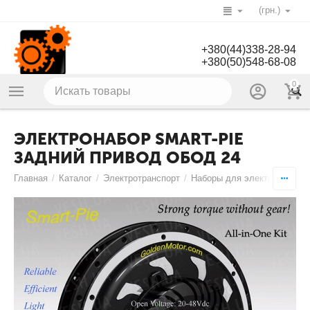
(грн.)
+380(44)338-28-94
+380(50)548-68-08
0
ЭЛЕКТРОНАБОР SMART-PIE
ЗАДНИЙ ПРИВОД ОБОД 24
Главная
/
Каталог
/
Электротранспорт
/
Наборы для электровелоси