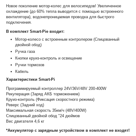
Новое поколение мотор-колес для велосипедов! Увеличенное
охлаждение (до 60% тепла выводится с помощью встроенного
вентилятора), водонепроницаемая проводка для быстрого
подключения.
В комплект Smart-Pie входит:
Мотор-колесо с встроенным контролером (Спицованный
двойной обод)
Ручка газа
Кнопки круиз-контроль и освещение
Ручки тормозов
Кабель
Характеристики Smart-Pi
Программируемый контроллер 24V/36V/48V 200-400W
Рекуперация (Заряд АКБ торможением)
Круиз-контроль (Фиксация скоростного режима)
Реверс (Задний ход)
Максимальная скорость 35км/ч (48V/400W)
Спицованный двойной обод "24 дюймов
Вес двигателя 4,6 кг
*Аккумулятор с зарядным устройством в комплект не входят!