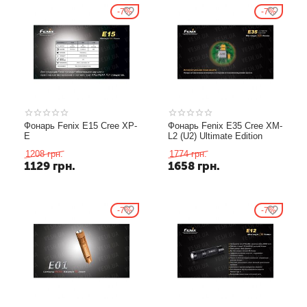
7%
7%
Фонарь Fenix E15 Cree XP-
Фонарь Fenix E35 Cree XM-
E
L2 (U2) Ultimate Edition
1208
грн.
1774
грн.
1129
грн.
1658
грн.
7%
7%