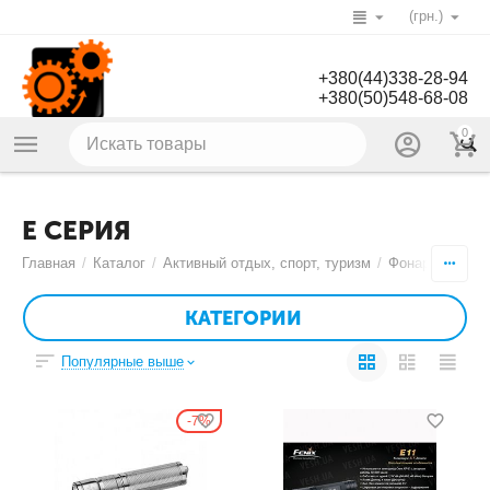
(грн.)
+380(44)338-28-94
+380(50)548-68-08
0
E СЕРИЯ
Главная
/
Каталог
/
Активный отдых, спорт, туризм
/
Фонари
/
Фона
КАТЕГОРИИ
Популярные выше
7%