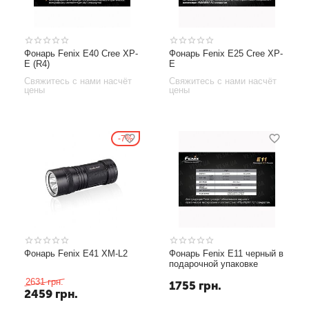
Фонарь Fenix E40 Cree XP-
Фонарь Fenix E25 Cree XP-
E (R4)
E
Свяжитесь с нами насчёт
Свяжитесь с нами насчёт
цены
цены
7%
Фонарь Fenix E41 XM-L2
Фонарь Fenix E11 черный в
подарочной упаковке
2631
грн.
1755
грн.
2459
грн.