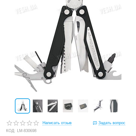
Написать отзыв
Задать вопрос
КОД:
LM-830698