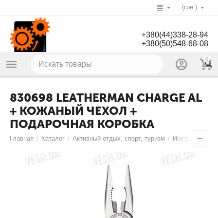
(грн.)
+380(44)338-28-94
+380(50)548-68-08
0
830698 LEATHERMAN CHARGE AL
+ КОЖАНЫЙ ЧЕХОЛ +
ПОДАРОЧНАЯ КОРОБКА
Главная
/
Каталог
/
Активный отдых, спорт, туризм
/
Инструменты
/