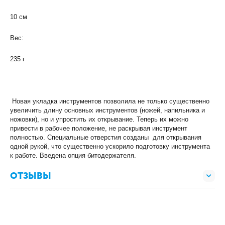
10 см
Вес:
235 г
Новая укладка инструментов позволила не только существенно
увеличить длину основных инструментов (ножей, напильника и
ножовки), но и упростить их открывание. Теперь их можно
привести в рабочее положение, не раскрывая инструмент
полностью. С
пециальные отверстия созданы для открывания
одной рукой, что существенно ускорило подготовку инструмента
к работе. В
ведена опция битодержателя.
ОТЗЫВЫ