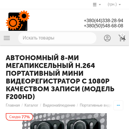
(грн.)
+380(44)338-28-94
+380(50)548-68-08
0
АВТОНОМНЫЙ 8-МИ
МЕГАПИКСЕЛЬНЫЙ H.264
ПОРТАТИВНЫЙ МИНИ
ВИДЕОРЕГИСТРАТОР С 1080P
КАЧЕСТВОМ ЗАПИСИ (МОДЕЛЬ
F200HD)
Главная
/
Каталог
/
Видеонаблюдение
/
Портативные видеорегистр
77%
Скидка