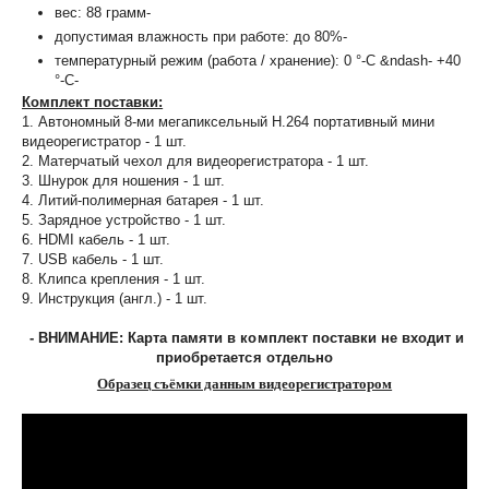
вес: 88 грамм-
допустимая влажность при работе: до 80%-
температурный режим (работа / хранение): 0 °-С &ndash- +40
°-С-
Комплект поставки:
1. Автономный 8-ми мегапиксельный H.264 портативный мини
видеорегистратор - 1 шт.
2. Матерчатый чехол для видеорегистратора - 1 шт.
3. Шнурок для ношения - 1 шт.
4. Литий-полимерная батарея - 1 шт.
5. Зарядное устройство - 1 шт.
6. HDMI кабель - 1 шт.
7. USB кабель - 1 шт.
8. Клипса крепления - 1 шт.
9. Инструкция (англ.) - 1 шт.
- ВНИМАНИЕ: Карта памяти в комплект поставки не входит и
приобретается отдельно
Образец съёмки данным видеорегистратором