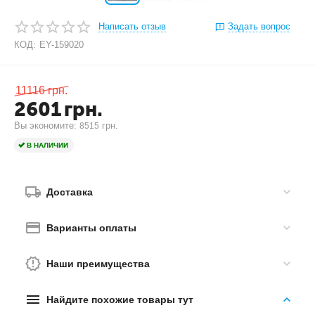
Написать отзыв
Задать вопрос
КОД:
EY-159020
11116
грн.
2601
грн.
Вы экономите: 
 грн.
8515
В НАЛИЧИИ
Доставка
Варианты оплаты
Наши преимущества
Найдите похожие товары тут