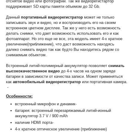
отснятое видео или фотографии. Так же видеорегистартор
поддерживает SD карты памяти объемом до 32 Gb.
Данный
портативный видеорегистратор
может не только
записывать звук и видео, но и воспроизводить его на своем
встроенном цветном дисплее. Так же у него есть возможность
делать снимки, что дает возможность использовать его и как
фотоаппарат. Но это еще не все, эта модель имеет 4-х кратное
увеличение(приближение), что даст возможность находясь
далеко снимать видео так как будто Вы находитесь рядом со
снимаемым объектом.
Встроенный литий-полимерный аккумулятор позволяет
снимать
высококачественное видео
до 4-х часов на одном заряде
батареи в зависимости от качества записи. Может применяться
как
автомобильный видеорегистратор
или портативная камера.
-
Особенности:
встроенный микрофон и динамик-
батарея: встроенный перезаряжаемый литий-ионный
аккумулятор 3.7 V / 900 mAh
наличие HDMI порта-
4-х кратное оптическое увеличение (приближение)