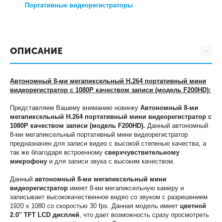
Портативные видеорегистраторы
ОПИСАНИЕ
Автономный 8-ми мегапиксельный H.264 портативный мини
видеорегистратор с 1080P качеством записи (модель F200HD):
Представляем Вашему вниманию новинку
Автономный 8-ми
мегапиксельный H.264 портативный мини видеорегистратор с
1080P качеством записи (модель F200HD).
Данный автономный
8-ми мегапиксельный портативный мини видеорегистратор
предназначен для записи видео с высокой степенью качества, а
так же благодаря встроенному
сверхчувствительному
микрофону
и для записи звука с высоким качеством.
Данный
автономный 8-ми мегапиксельный мини
видеорегистратор
имеет 8-ми мегапиксельную камеру и
записывает высококачественное видео со звуком с разрешением
1920 х 1080 со скоростью 30 fps. Данная модель имеет
цветной
2.0'' TFT LCD дисплей
, что дает возможность сразу просмотреть