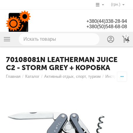
(грн.)
+380(44)338-28-94
+380(50)548-68-08
0
70108081N LEATHERMAN JUICE
C2 - STORM GREY + КОРОБКА
Главная
/
Каталог
/
Активный отдых, спорт, туризм
/
Инструменты
/