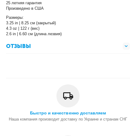
25 летняя гарантия
Произведено в США
Размеры:
3.25 in | 8.25 см (закрытый)
4.3 oz | 122 г (вес)
2.6 in | 6.60 см (длина лезвия)
ОТЗЫВЫ
Быстро и качественно доставляем
Наша компания производит доставку по Украине и странам СНГ