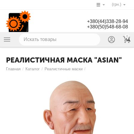
(грн.)
+380(44)338-28-94
+380(50)548-68-08
0
РЕАЛИСТИЧНАЯ МАСКА "ASIAN"
Главная
/
Каталог
/
Реалистичные маски
/