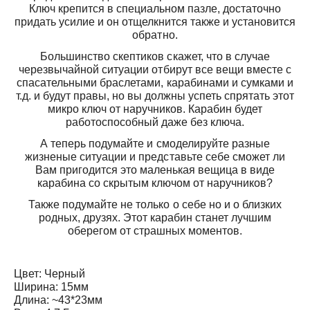
Ключ крепится в специальном пазле, достаточно
придать усилие и он отщелкнится также и установится
обратно.
Большинство скептиков скажет, что в случае
черезвычайной ситуации отбирут все вещи вместе с
спасательными браслетами, карабинами и сумками и
т.д. и будут правы, но вы должны успеть спрятать этот
микро ключ от наручников. Карабин будет
работоспособный даже без ключа.
А теперь подумайте и смоделируйте разные
жизненые ситуации и представьте себе сможет ли
Вам пригодится это маленькая вещица в виде
карабина со скрытым ключом от наручников?
Также подумайте не только о себе но и о близких
родных, друзях. Этот карабин станет лучшим
оберегом от страшных моментов.
Цвет: Черный
Ширина: 15мм
Длина: ~43*23мм